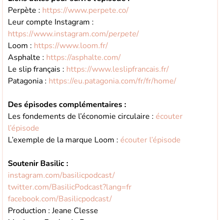
Perpète :
https://www.perpete.co/
Leur compte Instagram :
https://www.instagram.com/
perpete
/
Loom :
https://www.loom.fr/
Asphalte :
https://asphalte.com/
Le slip français :
https://www.leslipfrancais.fr/
Patagonia :
https://eu.patagonia.com/fr/fr/home/
Des épisodes complémentaires :
Les fondements de l’économie circulaire :
écouter
l’épisode
L’exemple de la marque Loom :
écouter l’épisode
Soutenir Basilic :
instagram.com/basilicpodcast/
twitter.com/BasilicPodcast?lang=fr
facebook.com/Basilicpodcast/
Production : Jeane Clesse