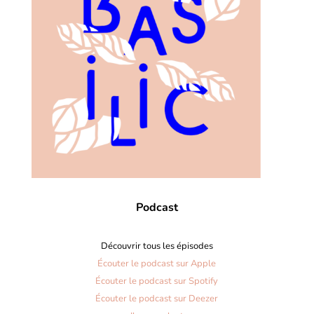
Podcast
Découvrir tous les épisodes
Écouter le podcast sur Apple
Écouter le podcast sur Spotify
Écouter le podcast sur Deezer