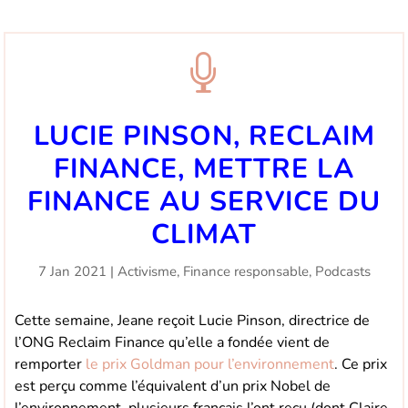

LUCIE PINSON, RECLAIM
FINANCE, METTRE LA
FINANCE AU SERVICE DU
CLIMAT
7 Jan 2021
|
Activisme
,
Finance responsable
,
Podcasts
Cette semaine, Jeane reçoit Lucie Pinson, directrice de
l’ONG Reclaim Finance qu’elle a fondée vient de
remporter
le prix Goldman pour l’environnement
. Ce prix
est perçu comme l’équivalent d’un prix Nobel de