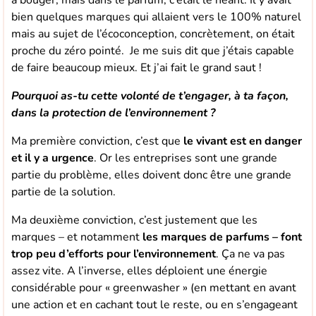
à bouger, mais dans le parfum, c’était le néant. Il y avait
bien quelques marques qui allaient vers le 100% naturel
mais au sujet de l’écoconception, concrètement, on était
proche du zéro pointé. Je me suis dit que j’étais capable
de faire beaucoup mieux. Et j’ai fait le grand saut !
Pourquoi as-tu cette volonté de t’engager, à ta façon,
dans la protection de l’environnement ?
Ma première conviction, c’est que
le vivant est en danger
et il y a urgence
. Or les entreprises sont une grande
partie du problème, elles doivent donc être une grande
partie de la solution.
Ma deuxième conviction, c’est justement que les
marques – et notamment
les marques de parfums – font
trop peu d’efforts pour l’environnement
. Ça ne va pas
assez vite. A l’inverse, elles déploient une énergie
considérable pour « greenwasher » (en mettant en avant
une action et en cachant tout le reste, ou en s’engageant