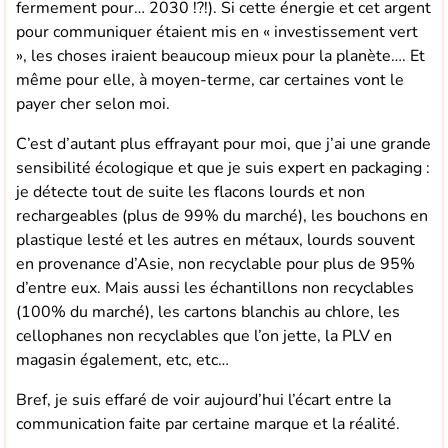
fermement pour… 2030 !?!). Si cette énergie et cet argent
pour communiquer étaient mis en « investissement vert
», les choses iraient beaucoup mieux pour la planète…. Et
même pour elle, à moyen-terme, car certaines vont le
payer cher selon moi.
C’est d’autant plus effrayant pour moi, que j’ai une grande
sensibilité écologique et que je suis expert en packaging :
je détecte tout de suite les flacons lourds et non
rechargeables (plus de 99% du marché), les bouchons en
plastique lesté et les autres en métaux, lourds souvent
en provenance d’Asie, non recyclable pour plus de 95%
d’entre eux. Mais aussi les échantillons non recyclables
(100% du marché), les cartons blanchis au chlore, les
cellophanes non recyclables que l’on jette, la PLV en
magasin également, etc, etc…
Bref, je suis effaré de voir aujourd’hui l’écart entre la
communication faite par certaine marque et la réalité.