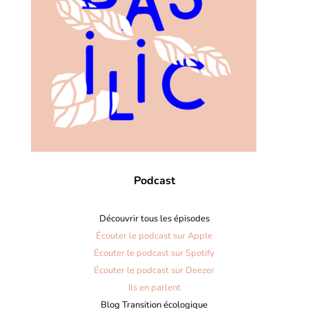
Podcast
Découvrir tous les épisodes
Écouter le podcast sur Apple
Écouter le podcast sur Spotify
Écouter le podcast sur Deezer
Ils en parlent
Blog Transition écologique