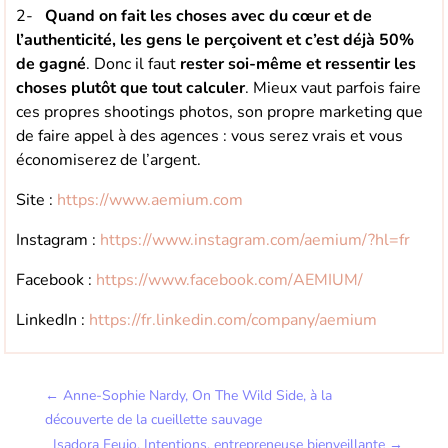
2-
Quand on fait les choses avec du cœur et de
l’authenticité, les gens le perçoivent et c’est déjà 50%
de gagné
. Donc il faut
rester soi-même et ressentir les
choses plutôt que tout calculer
. Mieux vaut parfois faire
ces propres shootings photos, son propre marketing que
de faire appel à des agences : vous serez vrais et vous
économiserez de l’argent.
Site :
https://www.aemium.com
Instagram :
https://www.instagram.com/aemium/?hl=fr
Facebook :
https://www.facebook.com/AEMIUM/
LinkedIn :
https://fr.linkedin.com/company/aemium
←
Anne-Sophie Nardy, On The Wild Side, à la
découverte de la cueillette sauvage
Isadora Feujo, Intentions, entrepreneuse bienveillante
→