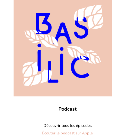
Podcast
Découvrir tous les épisodes
Écouter le podcast sur Apple