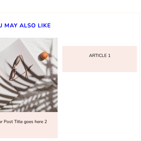
U MAY ALSO LIKE
ARTICLE 1
r Post Title goes here 2