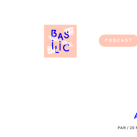
PODCAST
PAR
/
20 