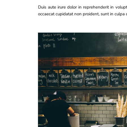
Duis aute irure dolor in reprehenderit in volupt
occaecat cupidatat non proident, sunt in culpa q