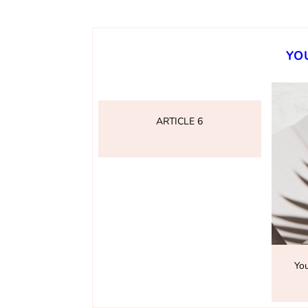
YO
ARTICLE 6
You