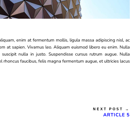
aliquam, enim at fermentum mollis, ligula massa adipiscing nisl, ac
sem at sapien. Vivamus leo. Aliquam euismod libero eu enim. Nulla
 suscipit nulla in justo. Suspendisse cursus rutrum augue. Nulla
 vel rhoncus faucibus, felis magna fermentum augue, et ultricies lacus
NEXT POST
→
ARTICLE 5