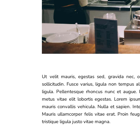
Ut velit mauris, egestas sed, gravida nec, o
sollicitudin. Fusce varius, ligula non tempus 
ligula. Pellentesque rhoncus nunc et augue. I
metus vitae elit lobortis egestas. Lorem ipsu
mauris convallis vehicula. Nulla et sapien. Int
Mauris ullamcorper felis vitae erat. Proin fe
tristique ligula justo vitae magna.