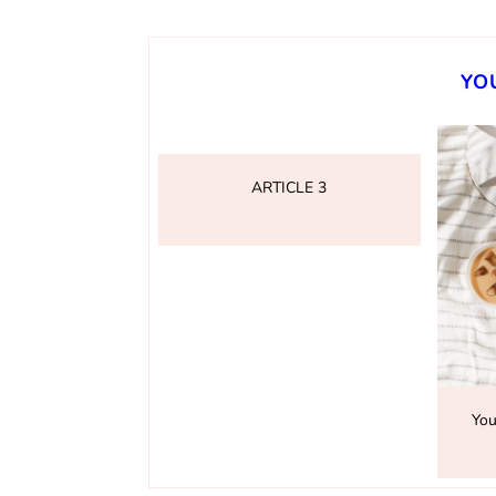
YO
ARTICLE 3
You