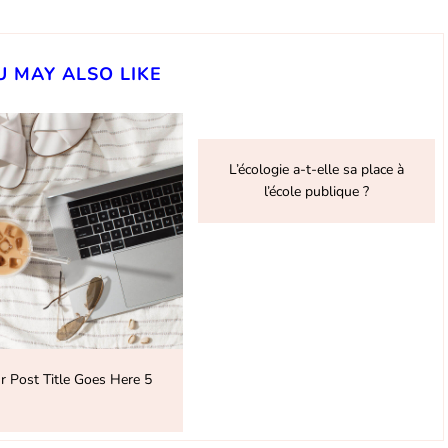
U MAY ALSO LIKE
L’écologie a-t-elle sa place à
l’école publique ?
r Post Title Goes Here 5