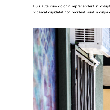
Duis aute irure dolor in reprehenderit in volupt
occaecat cupidatat non proident, sunt in culpa q