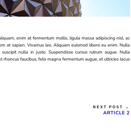
aliquam, enim at fermentum mollis, ligula massa adipiscing nisl, ac
sem at sapien. Vivamus leo. Aliquam euismod libero eu enim. Nulla
 suscipit nulla in justo. Suspendisse cursus rutrum augue. Nulla
 vel rhoncus faucibus, felis magna fermentum augue, et ultricies lacus
NEXT POST
→
ARTICLE 2