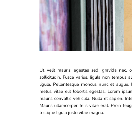
Ut velit mauris, egestas sed, gravida nec, o
sollicitudin. Fusce varius, ligula non tempus 
ligula. Pellentesque rhoncus nunc et augue. I
metus vitae elit lobortis egestas. Lorem ipsu
mauris convallis vehicula. Nulla et sapien. Int
Mauris ullamcorper felis vitae erat. Proin fe
tristique ligula justo vitae magna.