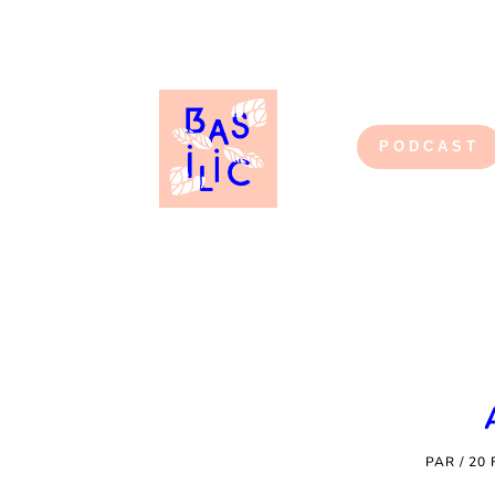
PODCAST
PAR
/
20 