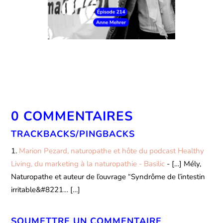
0 COMMENTAIRES
TRACKBACKS/PINGBACKS
Marion Pezard, naturopathe et hôte du podcast Healthy
Living, du marketing à la naturopathie - Basilic
- […] Mély,
Naturopathe et auteur de l’ouvrage “Syndrôme de l’intestin
irritable&#8221… […]
SOUMETTRE UN COMMENTAIRE