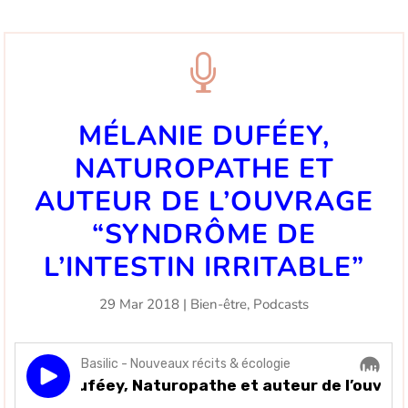

MÉLANIE DUFÉEY,
NATUROPATHE ET
AUTEUR DE L’OUVRAGE
“SYNDRÔME DE
L’INTESTIN IRRITABLE”
29 Mar 2018
|
Bien-être
,
Podcasts