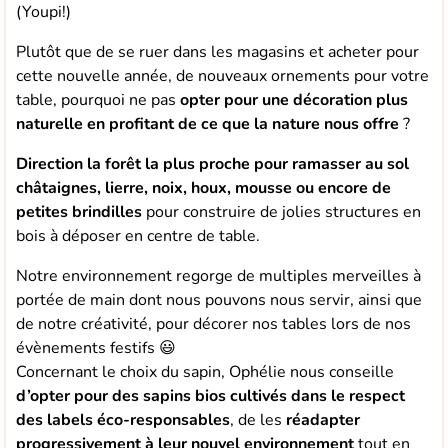
(Youpi!)
Plutôt que de se ruer dans les magasins et acheter pour
cette nouvelle année, de nouveaux ornements pour votre
table, pourquoi ne pas
opter pour une décoration plus
naturelle en profitant de ce que la nature nous offre
?
Direction la forêt la plus proche pour ramasser au sol
châtaignes, lierre, noix, houx, mousse ou encore de
petites brindilles
pour construire de jolies structures en
bois à déposer en centre de table.
Notre environnement regorge de multiples merveilles à
portée de main dont nous pouvons nous servir, ainsi que
de notre créativité, pour décorer nos tables lors de nos
évènements festifs 😃
Concernant le choix du sapin, Ophélie nous conseille
d’opter pour des sapins bios cultivés
dans le respect
des labels éco-responsables
, de les
réadapter
progressivement à leur nouvel environnement
tout en