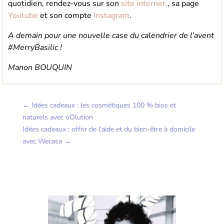
quotidien, rendez-vous sur son
site internet.
, sa page
Youtube
et son compte
Instagram
.
A demain pour une nouvelle case du calendrier de l’avent
#MerryBasilic !
Manon BOUQUIN
←
Idées cadeaux : les cosmétiques 100 % bios et
naturels avec oOlution
Idées cadeaux : offrir de l’aide et du bien-être à domicile
avec Wecasa
→