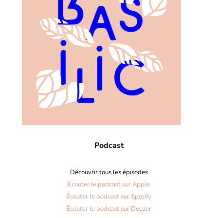
Podcast
Découvrir tous les épisodes
Écouter le podcast sur Apple
Écouter le podcast sur Spotify
Écouter le podcast sur Deezer