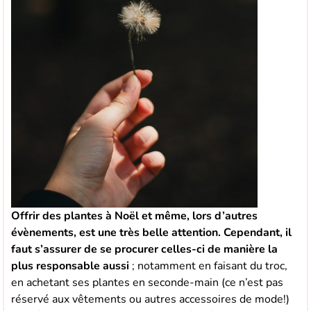
Offrir des plantes à Noël et même, lors d’autres
évènements, est une très belle attention.
Cependant, il
faut s’assurer de se procurer
celles-ci de manière la
plus responsable aussi
; notamment en faisant du troc,
en achetant ses plantes en seconde-main (ce n’est pas
réservé aux vêtements ou autres accessoires de mode!)