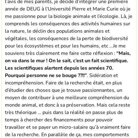
l’avis de mes parents, je décide d’intégrer une première
année de DEUG à l’Université Pierre et Marie Curie où je
me passionne pour la biologie animale et l’écologie. Là, je
comprends les conséquences des activités humaines sur
la nature, le déclin des populations animales et
végétales, les conséquences de la perte de biodiversité
pour les écosystèmes et pour les humains, etc …Je me
souviens très clairement me faire cette réflexion :
“Mais,
on va dans le mur ! On le sait, c’est un fait scientifique.
Les scientifiques alertent depuis les années 70.
Pourquoi personne ne se bouge ??!!”
. Sidération et
incompréhension. Faire de la recherche était, en plus
d’étudier des choses que je trouve passionnantes, un
moyen de contribuer à une meilleure compréhension du
monde animal, et donc à sa préservation. Mais cela reste
très théorique … puis dans la réalité on passe plus de
temps à chercher des financements pour pouvoir
travailler et se payer un micro-salaire qu’à vraiment faire
de la recherche. En parallèle de ça, mes comportements