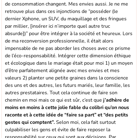
de consommation changent. Mes envies aussi. Je ne me
retrouve plus dans ces injonctions de “posséder (le
dernier Xphone, un SUV, du maquillage et des fringues
par millier, [insérer ici n’importe quel autre truc
absurde])” pour être intégrer à la société et heureux. Lors
de ma reconversion professionnelle, il était alors
impensable de ne pas aborder les choses avec ce prisme
de l’éco-responsabilité. Intégrer cette dimension éthique
et écologique dans le mariage était pour moi 1) un moyen
d’être parfaitement alignée avec mes envies et mes
valeurs 2) planter une petite graines dans la conscience
des uns et des autres, les futurs mariés, leur famille, les
autres prestataires. Tout cela continue de faire son
chemin en moi mais ce qui est sûr, c’est que
j’adhère de
moins en moins à cette jolie fable du colibri qu’on nous
raconte et à cette idée de “faire sa part” et “des petits
gestes qui comptent”.
Selon moi, cela fait surtout
culpabiliser les gens et évite de faire reposer la
responsabilité sur ceux qui sont aux décisions. Par