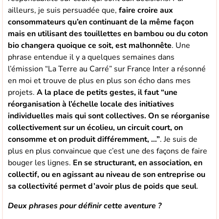
ailleurs, je suis persuadée que,
faire croire aux
consommateurs qu’en continuant de la même façon
mais en utilisant des touillettes en bambou ou du coton
bio changera quoique ce soit, est malhonnête
. Une
phrase entendue il y a quelques semaines dans
l’émission “La Terre au Carré” sur France Inter a résonné
en moi et trouve de plus en plus son écho dans mes
projets.
A la place de petits gestes, il faut “une
réorganisation à l’échelle locale des initiatives
individuelles mais qui sont collectives. On se réorganise
collectivement sur un écolieu, un circuit court, on
consomme et on produit différemment, …”
. Je suis de
plus en plus convaincue que c’est une des façons de faire
bouger les lignes.
En se structurant, en association, en
collectif, ou en agissant au niveau de son entreprise ou
sa collectivité permet d’avoir plus de poids que seul
.
Deux phrases pour définir cette aventure ?