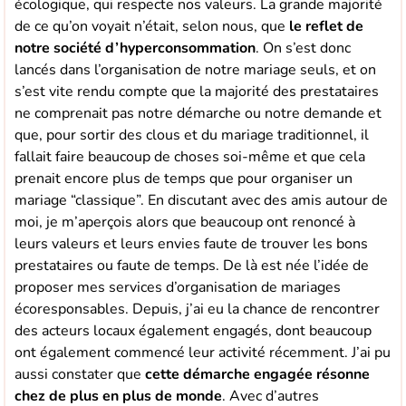
écologique, qui respecte nos valeurs. La grande majorité
de ce qu’on voyait n’était, selon nous, que
le reflet de
notre société d’hyperconsommation
. On s’est donc
lancés dans l’organisation de notre mariage seuls, et on
s’est vite rendu compte que la majorité des prestataires
ne comprenait pas notre démarche ou notre demande et
que, pour sortir des clous et du mariage traditionnel, il
fallait faire beaucoup de choses soi-même et que cela
prenait encore plus de temps que pour organiser un
mariage “classique”. En discutant avec des amis autour de
moi, je m’aperçois alors que beaucoup ont renoncé à
leurs valeurs et leurs envies faute de trouver les bons
prestataires ou faute de temps. De là est née l’idée de
proposer mes services d’organisation de mariages
écoresponsables. Depuis, j’ai eu la chance de rencontrer
des acteurs locaux également engagés, dont beaucoup
ont également commencé leur activité récemment. J’ai pu
aussi constater que
cette démarche engagée résonne
chez de plus en plus de monde
. Avec d’autres