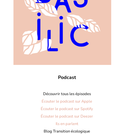
Podcast
Découvrir tous les épisodes
Écouter le podcast sur Apple
Écouter le podcast sur Spotify
Écouter le podcast sur Deezer
Ils en parlent
Blog Transition écologique