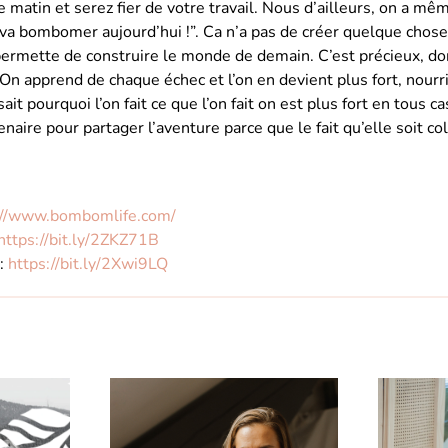
 matin et serez fier de votre travail. Nous d’ailleurs, on a mê
on va bombomer aujourd’hui !”. Ca n’a pas de créer quelque chos
ermette de construire le monde de demain. C’est précieux, don
On apprend de chaque échec et l’on en devient plus fort, nourr
t pourquoi l’on fait ce que l’on fait on est plus fort en tous ca
naire pour partager l’aventure parce que le fait qu’elle soit col
://www.bombomlife.com/
https://bit.ly/2ZKZ71B
:
https://bit.ly/2Xwi9LQ