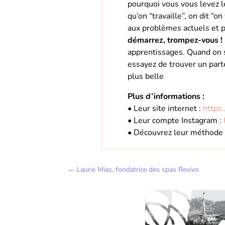
pourquoi vous vous levez le
qu’on “travaille”, on dit “
aux problèmes actuels et p
démarrez, trompez-vous !
apprentissages. Quand on sai
essayez de trouver un parte
plus belle
Plus d’informations :
• Leur site internet :
https
• Leur compte Instagram :
• Découvrez leur méthode 
←
Laurie Mias, fondatrice des spas Revivo