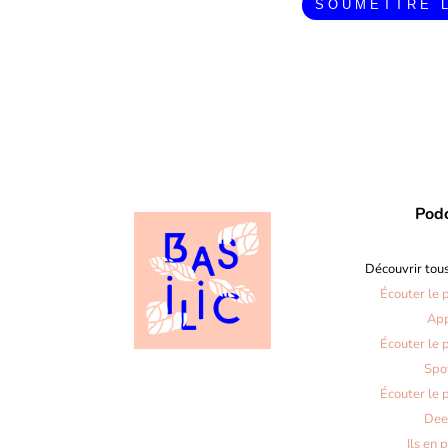
SOUMETTRE 
Pod
Découvrir tou
Écouter le 
Ap
Écouter le 
Spo
Écouter le 
Dee
Ils en 