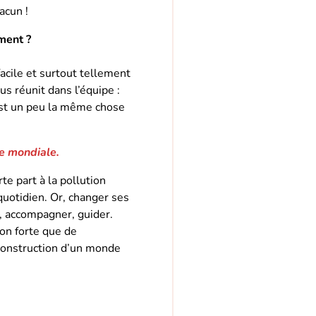
acun !
ement ?
facile et surtout tellement
us réunit dans l’équipe :
’est un peu la même chose
lle mondiale.
te part à la pollution
uotidien. Or, changer ses
, accompagner, guider.
on forte que de
 construction d’un monde