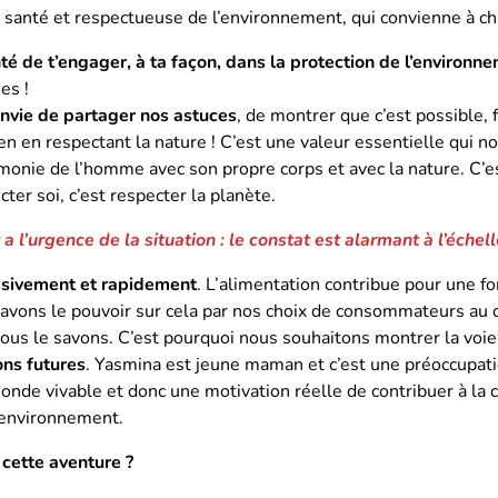
 santé et respectueuse de l’environnement, qui convienne à ch
té de t’engager, à ta façon, dans la protection de l’environn
es !
envie de partager nos astuces
, de montrer que c’est possible, 
en en respectant la nature ! C’est une valeur essentielle qui no
armonie de l’homme avec son propre corps et avec la nature. C
cter soi, c’est respecter la planète.
y a l’urgence de la situation : le constat est alarmant à l’éche
ssivement et rapidement
. L’alimentation contribue pour une for
vons le pouvoir sur cela par nos choix de consommateurs au q
ous le savons. C’est pourquoi nous souhaitons montrer la voie
ons futures
. Yasmina est jeune maman et c’est une préoccupati
monde vivable et donc une motivation réelle de contribuer à la
’environnement.
 cette aventure ?