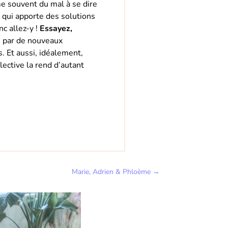
me souvent du mal à se dire
e qui apporte des solutions
c allez-y !
Essayez,
i par de nouveaux
s. Et aussi, idéalement,
lective la rend d’autant
Marie, Adrien & Phloème
→