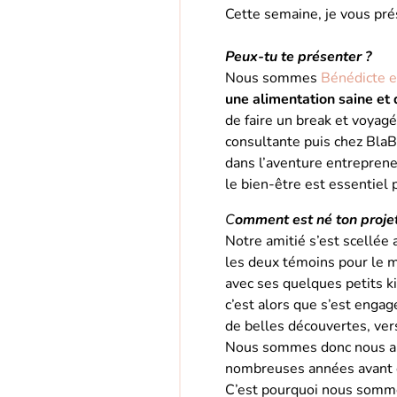
Cette semaine, je vous prés
Peux-tu te présenter ?
Nous sommes
Bénédicte e
une alimentation saine et
de faire un break et voyag
consultante puis chez BlaBl
dans l’aventure entrepren
le bien-être est essentiel 
C
omment est né ton projet
Notre amitié s’est scellée
les deux témoins pour le m
avec ses quelques petits ki
c’est alors que s’est engag
de belles découvertes, vers
Nous sommes donc nous au
nombreuses années avant de
C’est pourquoi nous somme