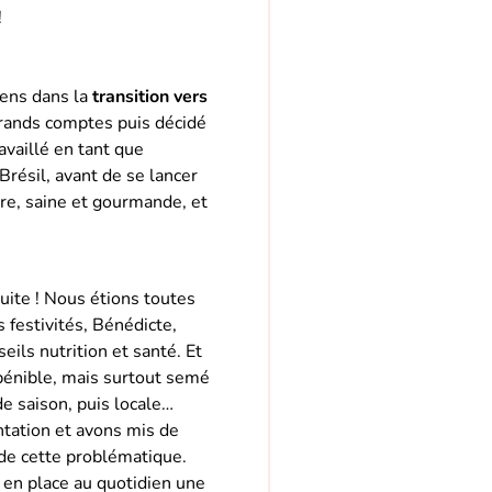
!
gens dans la
transition vers
grands comptes puis décidé
availlé en tant que
Brésil, avant de se lancer
re, saine et gourmande, et
uite ! Nous étions toutes
festivités, Bénédicte,
eils nutrition et santé. Et
 pénible, mais surtout semé
de saison, puis locale…
ation et avons mis de
de cette problématique.
en place au quotidien une