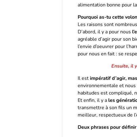
alimentation bonne pour la
Pourquoi as-tu cette volon
Les raisons sont nombreus
D’abord, il y a pour nous
l’
agréable d’agir pour son bi
l’envie d’oeuvrer pour l’h
pour nous en fait : se respe
Ensuite, il 
Il est
impératif d’agir, ma
environnementale et nous a
habitudes est compliqué, n
Et enfin, il y a
les générati
transmettre à son fils un 
meilleur, respectueux de l
Deux phrases pour définir